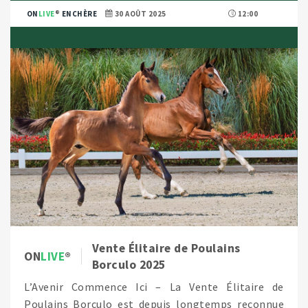
ON
LIVE
ENCHÈRE
30 AOÛT 2025
12:00
Vente Élitaire de Poulains
ON
LIVE
Borculo 2025
L’Avenir Commence Ici – La Vente Élitaire de
Poulains Borculo est depuis longtemps reconnue