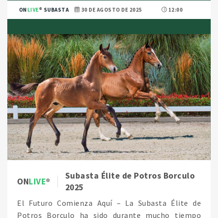
ON
LIVE
SUBASTA
30 DE AGOSTO DE 2025
12:00
Subasta Élite de Potros Borculo
ON
LIVE
2025
El Futuro Comienza Aquí – La Subasta Élite de
Potros Borculo ha sido durante mucho tiempo